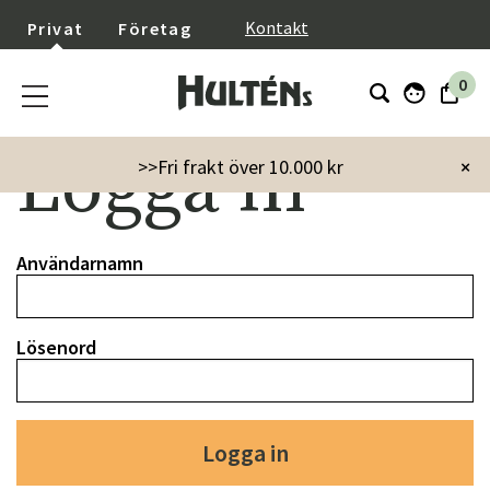
}
Kontakt
Privat
Företag
0
Logga in
>>Fri frakt över 10.000 kr
×
Användarnamn
Lösenord