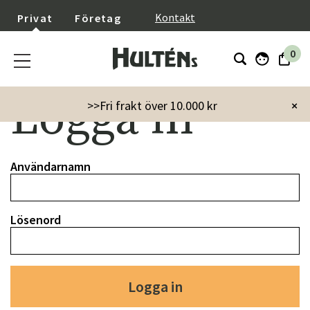
}
Kontakt
Privat
Företag
0
Logga in
>>Fri frakt över 10.000 kr
×
Användarnamn
Lösenord