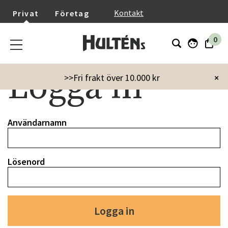
}
Kontakt
Privat
Företag
0
Logga in
>>Fri frakt över 10.000 kr
×
Användarnamn
Lösenord