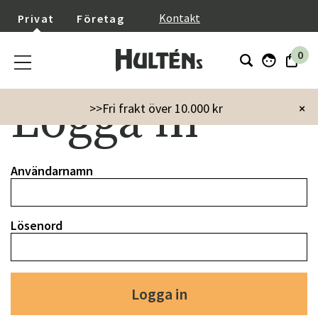
}
Kontakt
Privat
Företag
0
Logga in
>>Fri frakt över 10.000 kr
×
Användarnamn
Lösenord