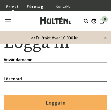
}
Kontakt
Privat
Företag
0
Logga in
>>Fri frakt över 10.000 kr
×
Användarnamn
Lösenord