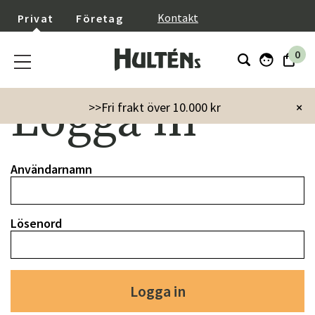
}
Kontakt
Privat
Företag
0
Logga in
>>Fri frakt över 10.000 kr
×
Användarnamn
Lösenord