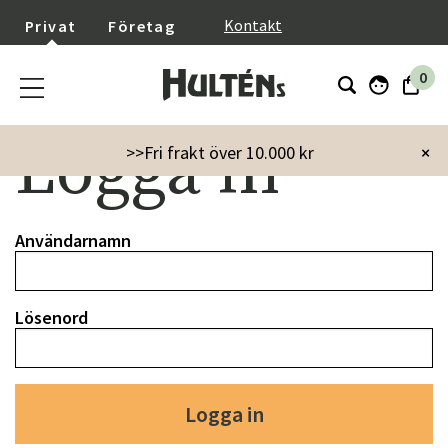
}
Kontakt
Privat
Företag
0
Logga in
>>Fri frakt över 10.000 kr
×
Användarnamn
Lösenord