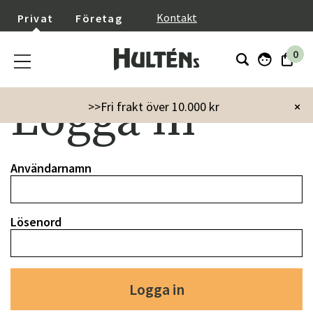
}
Kontakt
Privat
Företag
0
Logga in
>>Fri frakt över 10.000 kr
×
Användarnamn
Lösenord