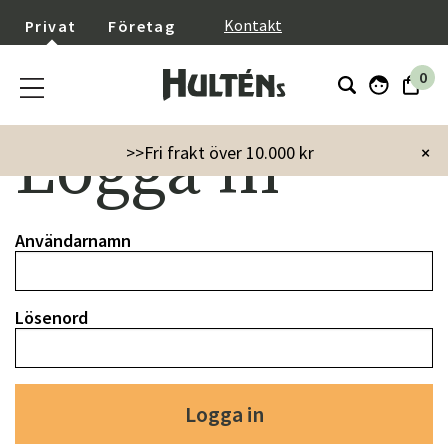
}
Kontakt
Privat
Företag
0
Logga in
>>Fri frakt över 10.000 kr
×
Användarnamn
Lösenord