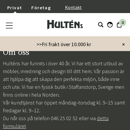
}
Kontakt
Privat
Företag
0
>>Fri frakt över 10.000 kr
×
Om oss
Hulténs har funnits i över 40 år. Vi har ett stort utbud av
möbler, inredning och design till ditt hem. Vår passion är
att hjälpa dig att skapa den perfekta miljön, både inne
och ute. Vi har en fysisk butik i Staffanstorp, Sverige men
finns online i hela Norden.
Vår kundtjänst har öppet måndag–torsdag kl. 9–15 samt
fredagar kl. 9–12.
Du når oss på telefon 046 25 02 52 eller via
detta
formuläret