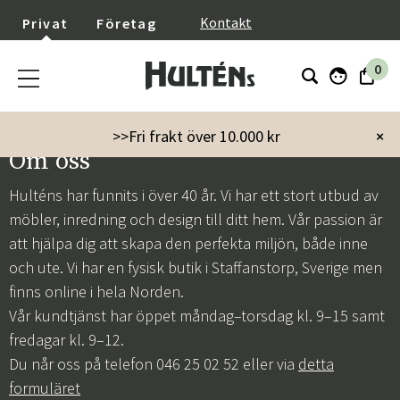
}
Kontakt
Privat
Företag
0
>>Fri frakt över 10.000 kr
×
Om oss
Hulténs har funnits i över 40 år. Vi har ett stort utbud av
möbler, inredning och design till ditt hem. Vår passion är
att hjälpa dig att skapa den perfekta miljön, både inne
och ute. Vi har en fysisk butik i Staffanstorp, Sverige men
finns online i hela Norden.
Vår kundtjänst har öppet måndag–torsdag kl. 9–15 samt
fredagar kl. 9–12.
Du når oss på telefon 046 25 02 52 eller via
detta
formuläret