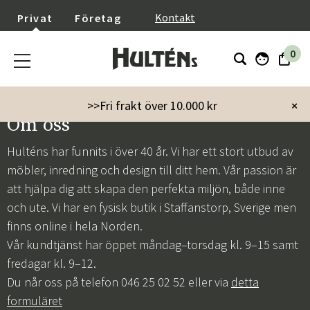
}
Kontakt
Privat
Företag
0
>>Fri frakt över 10.000 kr
×
Om oss
Hulténs har funnits i över 40 år. Vi har ett stort utbud av
möbler, inredning och design till ditt hem. Vår passion är
att hjälpa dig att skapa den perfekta miljön, både inne
och ute. Vi har en fysisk butik i Staffanstorp, Sverige men
finns online i hela Norden.
Vår kundtjänst har öppet måndag–torsdag kl. 9–15 samt
fredagar kl. 9–12.
Du når oss på telefon 046 25 02 52 eller via
detta
formuläret