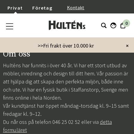
}
Kontakt
Privat
Företag
0
>>Fri frakt över 10.000 kr
×
Om oss
Hulténs har funnits i över 40 år. Vi har ett stort utbud av
möbler, inredning och design till ditt hem. Vår passion är
att hjälpa dig att skapa den perfekta miljön, både inne
och ute. Vi har en fysisk butik i Staffanstorp, Sverige men
finns online i hela Norden.
Vår kundtjänst har öppet måndag–torsdag kl. 9–15 samt
fredagar kl. 9–12.
Du når oss på telefon 046 25 02 52 eller via
detta
formuläret