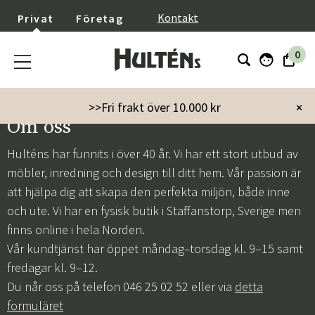
}
Kontakt
Privat
Företag
0
>>Fri frakt över 10.000 kr
×
Om oss
Hulténs har funnits i över 40 år. Vi har ett stort utbud av
möbler, inredning och design till ditt hem. Vår passion är
att hjälpa dig att skapa den perfekta miljön, både inne
och ute. Vi har en fysisk butik i Staffanstorp, Sverige men
finns online i hela Norden.
Vår kundtjänst har öppet måndag–torsdag kl. 9–15 samt
fredagar kl. 9–12.
Du når oss på telefon 046 25 02 52 eller via
detta
formuläret