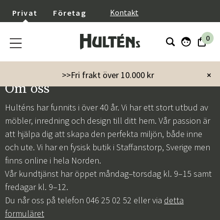
}
Kontakt
Privat
Företag
0
>>Fri frakt över 10.000 kr
×
Om oss
Hulténs har funnits i över 40 år. Vi har ett stort utbud av
möbler, inredning och design till ditt hem. Vår passion är
att hjälpa dig att skapa den perfekta miljön, både inne
och ute. Vi har en fysisk butik i Staffanstorp, Sverige men
finns online i hela Norden.
Vår kundtjänst har öppet måndag–torsdag kl. 9–15 samt
fredagar kl. 9–12.
Du når oss på telefon 046 25 02 52 eller via
detta
formuläret