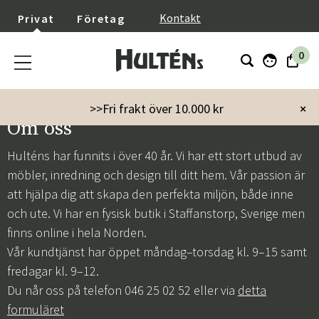
}
Kontakt
Privat
Företag
0
>>Fri frakt över 10.000 kr
×
Om oss
Hulténs har funnits i över 40 år. Vi har ett stort utbud av
möbler, inredning och design till ditt hem. Vår passion är
att hjälpa dig att skapa den perfekta miljön, både inne
och ute. Vi har en fysisk butik i Staffanstorp, Sverige men
finns online i hela Norden.
Vår kundtjänst har öppet måndag–torsdag kl. 9–15 samt
fredagar kl. 9–12.
Du når oss på telefon 046 25 02 52 eller via
detta
formuläret