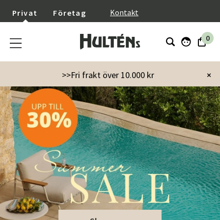
}
Kontakt
Privat
Företag
0
>>Fri frakt över 10.000 kr
×