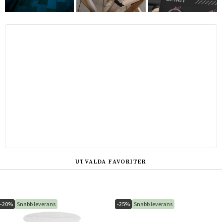
UTVALDA FAVORITER
-20%
Snabb leverans
-25%
Snabb leverans