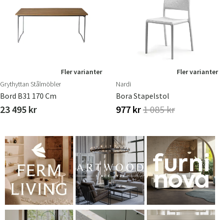
Fler varianter
Fler varianter
Grythyttan Stålmöbler
Nardi
Bord B31 170 Cm
Bora Stapelstol
23 495 kr
977 kr
1 085 kr