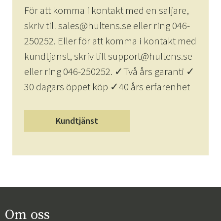
För att komma i kontakt med en säljare,
skriv till sales@hultens.se eller ring 046-
250252. Eller för att komma i kontakt med
kundtjänst, skriv till support@hultens.se
eller ring 046-250252. ✓Två års garanti ✓
30 dagars öppet köp ✓40 års erfarenhet
Kundtjänst
Om oss