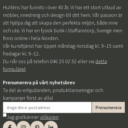
Hulténs har funnits i över 40 år. Vi har ett stort utbud av
möbler, inredning och design till ditt hem. Vår passion är
att hjälpa dig att skapa den perfekta miljön, både inne
och ute. Vi har en fysisk butik i Staffanstorp, Sverige men
finns online i hela Norden.
Vår kundtjänst har öppet måndag–torsdag kl. 9–15 samt
fredagar kl. 9–12.
Du når oss på telefon 046 25 02 52 eller via
detta
formuläret
Prenumerera på vårt nyhetsbrev
Ta del av erbjudanden, produktlanseringar och
kampanjer först av alla!
Jag godkänner
villkoren