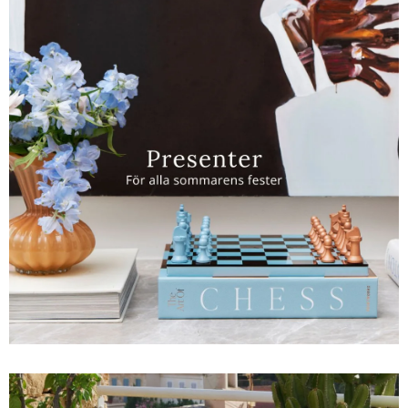
Sverige
Danmark
Norge
Suomi