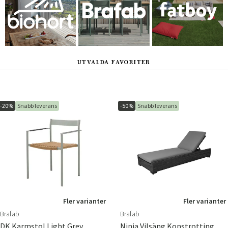
UTVALDA FAVORITER
-20%
Snabb leverans
-50%
Snabb leverans
Fler varianter
Fler varianter
Brafab
Brafab
DK Karmstol Light Grey
Ninja Vilsäng Konstrotting