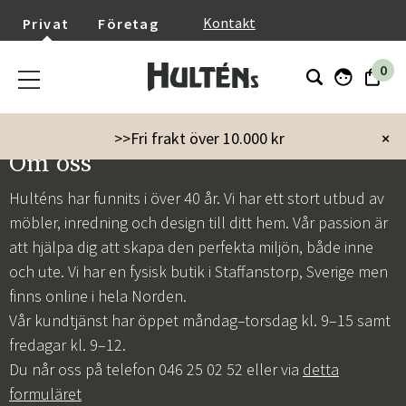
}
Kontakt
Privat
Företag
0
>>Fri frakt över 10.000 kr
×
Om oss
Hulténs har funnits i över 40 år. Vi har ett stort utbud av
möbler, inredning och design till ditt hem. Vår passion är
att hjälpa dig att skapa den perfekta miljön, både inne
och ute. Vi har en fysisk butik i Staffanstorp, Sverige men
finns online i hela Norden.
Vår kundtjänst har öppet måndag–torsdag kl. 9–15 samt
fredagar kl. 9–12.
Du når oss på telefon 046 25 02 52 eller via
detta
formuläret