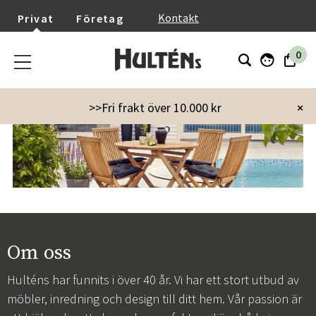
}
Kontakt
Privat
Företag
0
>>Fri frakt över 10.000 kr
×
Om oss
Hulténs har funnits i över 40 år. Vi har ett stort utbud av
möbler, inredning och design till ditt hem. Vår passion är