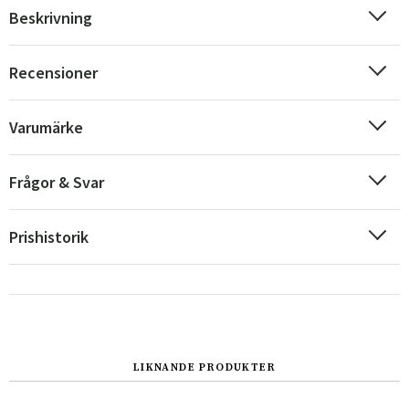
Beskrivning
Recensioner
Varumärke
Frågor & Svar
Prishistorik
Sverige
Danmark
Norge
Suomi
LIKNANDE PRODUKTER