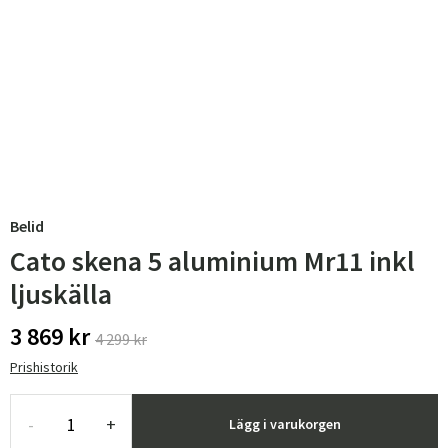
Belid
Cato skena 5 aluminium Mr11 inkl
ljuskälla
3 869 kr
4 299 kr
Prishistorik
-
+
Lägg i varukorgen