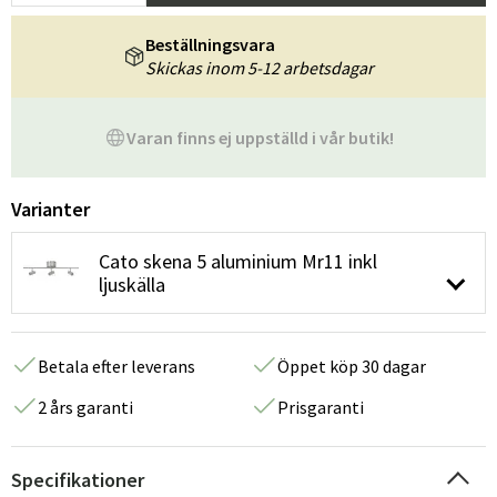
Beställningsvara
Skickas inom 5-12 arbetsdagar
Varan finns ej uppställd i vår butik!
Varianter
Cato skena 5 aluminium Mr11 inkl
ljuskälla
Betala efter leverans
Öppet köp 30 dagar
2 års garanti
Prisgaranti
Specifikationer