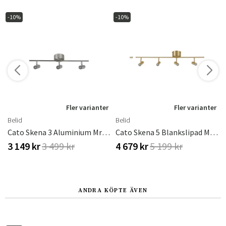
-10%
-10%
Fler varianter
Fler varianter
Belid
Belid
Cato Skena 3 Aluminium Mr11 Inkl Ljuskälla
Cato Skena 5 Blankslipad Mässing Mr11 Inkl Ljuskälla
3 149 kr
3 499 kr
4 679 kr
5 199 kr
ANDRA KÖPTE ÄVEN