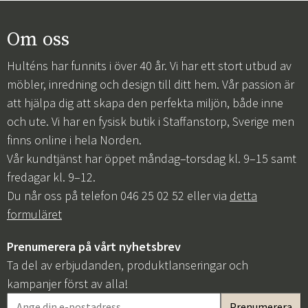
Om oss
Hulténs har funnits i över 40 år. Vi har ett stort utbud av
möbler, inredning och design till ditt hem. Vår passion är
att hjälpa dig att skapa den perfekta miljön, både inne
och ute. Vi har en fysisk butik i Staffanstorp, Sverige men
finns online i hela Norden.
Vår kundtjänst har öppet måndag–torsdag kl. 9–15 samt
fredagar kl. 9–12.
Du når oss på telefon 046 25 02 52 eller via
detta
formuläret
Prenumerera på vårt nyhetsbrev
Ta del av erbjudanden, produktlanseringar och
kampanjer först av alla!