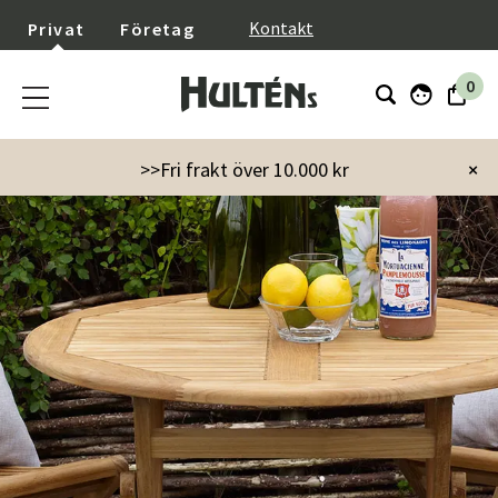
}
Kontakt
Privat
Företag
0
>>Fri frakt över 10.000 kr
×