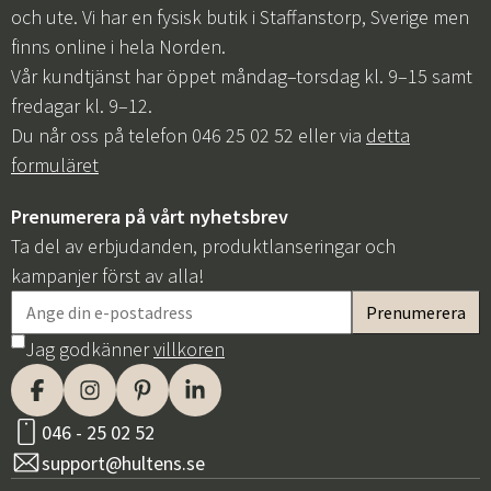
och ute. Vi har en fysisk butik i Staffanstorp, Sverige men
Sverige
Danmark
finns online i hela Norden.
Vår kundtjänst har öppet måndag–torsdag kl. 9–15 samt
Norge
Suomi
fredagar kl. 9–12.
Du når oss på telefon 046 25 02 52 eller via
detta
formuläret
Prenumerera på vårt nyhetsbrev
Ta del av erbjudanden, produktlanseringar och
kampanjer först av alla!
Jag godkänner
villkoren
046 - 25 02 52
support@hultens.se