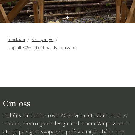
Startsida
Kampanjer
Upp till 30% rabatt på utvalda varor
Om oss
Hulténs har funnits i över 40 år. Vi har ett stort utbud av
möbler, inredning och design till ditt hem. Vår passion är
att hjälpa dig att skapa den perfekta miljön, både inne