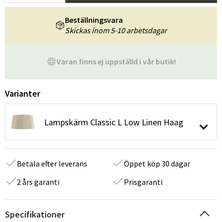
Beställningsvara
Skickas inom 5-10 arbetsdagar
Varan finns ej uppställd i vår butik!
Varianter
Lampskärm Classic L Low Linen Haag
Betala efter leverans
Öppet köp 30 dagar
2 års garanti
Prisgaranti
Specifikationer