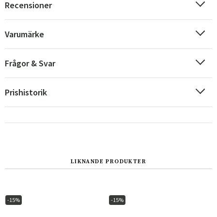
Recensioner
Varumärke
Frågor & Svar
Prishistorik
Sverige
Danmark
LIKNANDE PRODUKTER
Norge
Suomi
-15%
-15%