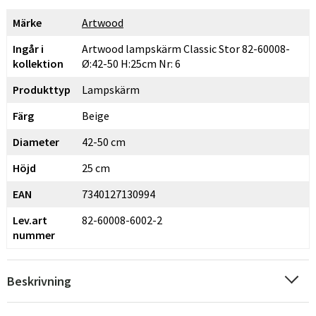
Märke
Artwood
Ingår i
Artwood lampskärm Classic Stor 82-60008-
kollektion
Ø:42-50 H:25cm Nr: 6
Produkttyp
Lampskärm
Färg
Beige
Diameter
42-50 cm
Höjd
25 cm
EAN
7340127130994
Lev.art
82-60008-6002-2
nummer
Beskrivning