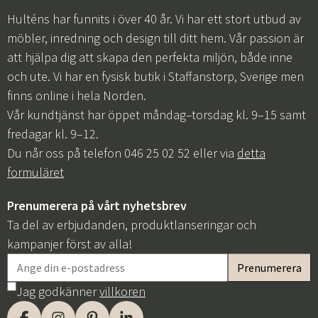
Hulténs har funnits i över 40 år. Vi har ett stort utbud av
möbler, inredning och design till ditt hem. Vår passion är
att hjälpa dig att skapa den perfekta miljön, både inne
och ute. Vi har en fysisk butik i Staffanstorp, Sverige men
finns online i hela Norden.
Vår kundtjänst har öppet måndag–torsdag kl. 9–15 samt
fredagar kl. 9–12.
Du når oss på telefon 046 25 02 52 eller via
detta
formuläret
Prenumerera på vårt nyhetsbrev
Ta del av erbjudanden, produktlanseringar och
kampanjer först av alla!
Jag godkänner
villkoren