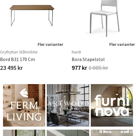
Fler varianter
Fler varianter
Grythyttan Stålmöbler
Nardi
Bord B31 170 Cm
Bora Stapelstol
23 495 kr
977 kr
1 085 kr