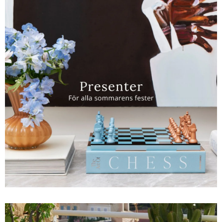
Sverige
Danmark
Norge
Suomi