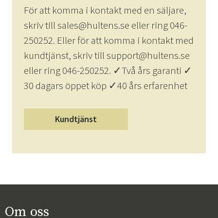
För att komma i kontakt med en säljare,
skriv till sales@hultens.se eller ring 046-
250252. Eller för att komma i kontakt med
kundtjänst, skriv till support@hultens.se
eller ring 046-250252. ✓Två års garanti ✓
30 dagars öppet köp ✓40 års erfarenhet
Kundtjänst
Om oss