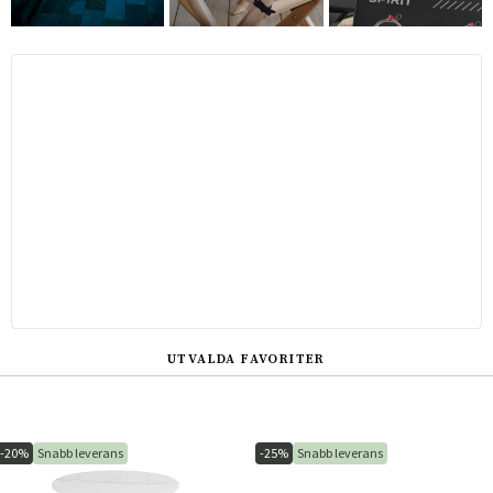
UTVALDA FAVORITER
-20%
Snabb leverans
-25%
Snabb leverans