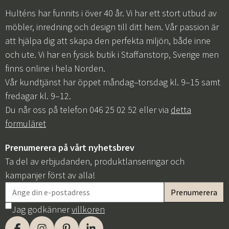
Hulténs har funnits i över 40 år. Vi har ett stort utbud av
möbler, inredning och design till ditt hem. Vår passion är
att hjälpa dig att skapa den perfekta miljön, både inne
och ute. Vi har en fysisk butik i Staffanstorp, Sverige men
finns online i hela Norden.
Vår kundtjänst har öppet måndag–torsdag kl. 9–15 samt
fredagar kl. 9–12.
Du når oss på telefon 046 25 02 52 eller via
detta
formuläret
Prenumerera på vårt nyhetsbrev
Ta del av erbjudanden, produktlanseringar och
kampanjer först av alla!
Jag godkänner
villkoren