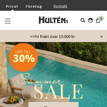
}
Kontakt
Privat
Företag
0
>>Fri frakt över 10.000 kr
×