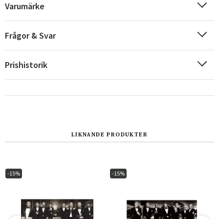
Varumärke
Frågor & Svar
Prishistorik
Sverige
Danmark
LIKNANDE PRODUKTER
Norge
Suomi
-15%
-15%