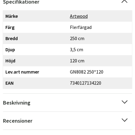
Specifikationer
Märke
Artwood
Färg
Flerfärgad
Bredd
250 cm
Djup
3,5 cm
Höjd
120 cm
Lev.art nummer
GN8082 250*120
EAN
7340127134220
Beskrivning
Recensioner