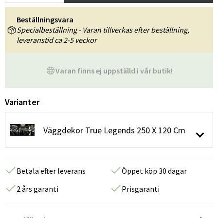
Beställningsvara
Specialbeställning - Varan tillverkas efter beställning,
leveranstid ca 2-5 veckor
Varan finns ej uppställd i vår butik!
Varianter
Väggdekor True Legends 250 X 120 Cm
Betala efter leverans
Öppet köp 30 dagar
2 års garanti
Prisgaranti