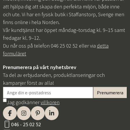
att hjälpa dig att skapa den perfekta miljön, både inne
och ute. Vi har en fysisk butik i Staffanstorp, Sverige men
finns online i hela Norden.
Vår kundtjänst har öppet måndag–torsdag kl. 9–15 samt
fredagar kl. 9–12.
Du når oss på telefon 046 25 02 52 eller via
detta
formuläret
Prenumerera på vårt nyhetsbrev
Ta del av erbjudanden, produktlanseringar och
kampanjer först av alla!
Jag godkänner
villkoren
046 - 25 02 52