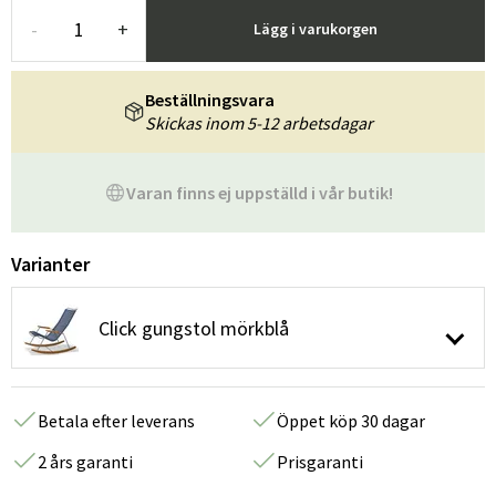
-
+
Lägg i varukorgen
Beställningsvara
Skickas inom 5-12 arbetsdagar
Varan finns ej uppställd i vår butik!
Varianter
Click gungstol mörkblå
Betala efter leverans
Öppet köp 30 dagar
2 års garanti
Prisgaranti