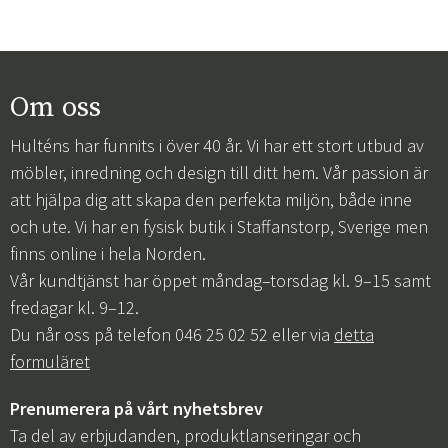
Om oss
Hulténs har funnits i över 40 år. Vi har ett stort utbud av
möbler, inredning och design till ditt hem. Vår passion är
att hjälpa dig att skapa den perfekta miljön, både inne
och ute. Vi har en fysisk butik i Staffanstorp, Sverige men
finns online i hela Norden.
Vår kundtjänst har öppet måndag–torsdag kl. 9–15 samt
fredagar kl. 9–12.
Du når oss på telefon 046 25 02 52 eller via
detta
formuläret
Prenumerera på vårt nyhetsbrev
Ta del av erbjudanden, produktlanseringar och