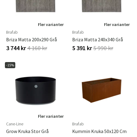
Fler varianter
Fler varianter
Brafab
Brafab
Briza Matta 200x290 Grå
Briza Matta 240x340 Grå
3 744 kr
4 160 kr
5 391 kr
5 990 kr
-15%
Fler varianter
Cane-Line
Brafab
Grow Kruka Stor Grå
Kummin Kruka 50x120 Cm