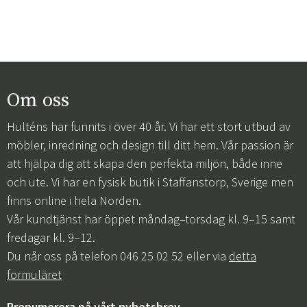
Om oss
Hulténs har funnits i över 40 år. Vi har ett stort utbud av
möbler, inredning och design till ditt hem. Vår passion är
att hjälpa dig att skapa den perfekta miljön, både inne
och ute. Vi har en fysisk butik i Staffanstorp, Sverige men
finns online i hela Norden.
Vår kundtjänst har öppet måndag–torsdag kl. 9–15 samt
fredagar kl. 9–12.
Du når oss på telefon 046 25 02 52 eller via
detta
formuläret
Prenumerera på vårt nyhetsbrev