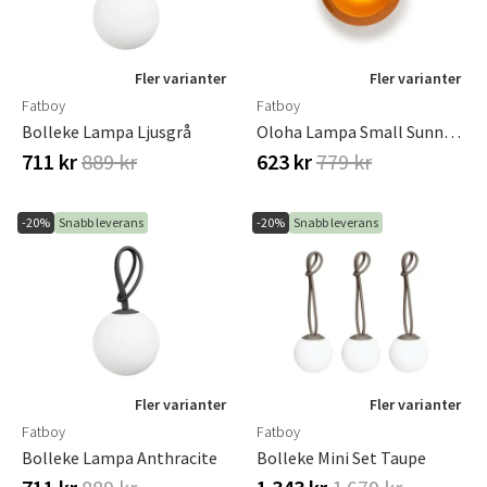
Fler varianter
Fler varianter
Fatboy
Fatboy
Bolleke Lampa Ljusgrå
Oloha Lampa Small Sunny Orange
711 kr
889 kr
623 kr
779 kr
-20%
Snabb leverans
-20%
Snabb leverans
Fler varianter
Fler varianter
Fatboy
Fatboy
Bolleke Lampa Anthracite
Bolleke Mini Set Taupe