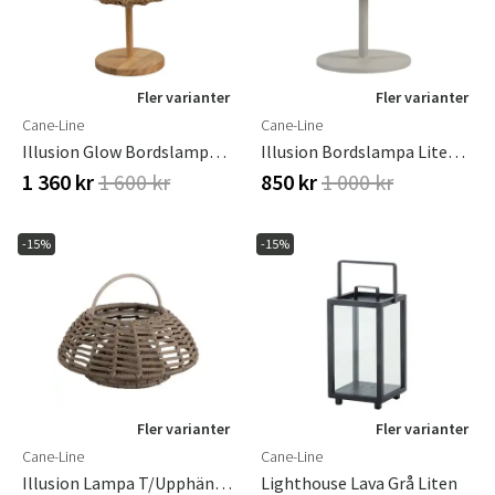
Fler varianter
Fler varianter
Cane-Line
Cane-Line
Illusion Glow Bordslampa 29 Cm
Illusion Bordslampa Liten Taupe
1 360 kr
1 600 kr
850 kr
1 000 kr
-15%
-15%
Fler varianter
Fler varianter
Cane-Line
Cane-Line
Illusion Lampa T/upphängning Taupe, Soft Rope
Lighthouse Lava Grå Liten