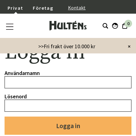
}
Kontakt
Privat
Företag
0
Logga in
>>Fri frakt över 10.000 kr
×
Användarnamn
Lösenord