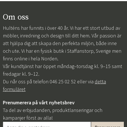
Om oss
Hulténs har funnits i över 40 år. Vi har ett stort utbud av
möbler, inredning och design till ditt hem. Vår passion är
att hjälpa dig att skapa den perfekta miljön, både inne
och ute. Vi har en fysisk butik i Staffanstorp, Sverige men
finns online i hela Norden.
Vår kundtjänst har öppet måndag–torsdag kl. 9–15 samt
fredagar kl. 9–12.
Du når oss på telefon 046 25 02 52 eller via
detta
formuläret
Prenumerera på vårt nyhetsbrev
Ta del av erbjudanden, produktlanseringar och
kampanjer först av alla!