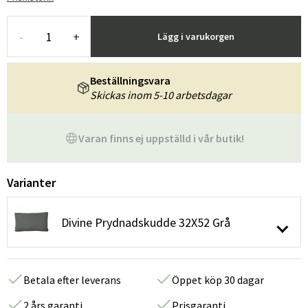
-
+
Lägg i varukorgen
Beställningsvara
Skickas inom 5-10 arbetsdagar
Varan finns ej uppställd i vår butik!
Varianter
Divine Prydnadskudde 32X52 Grå
Betala efter leverans
Öppet köp 30 dagar
2 års garanti
Prisgaranti