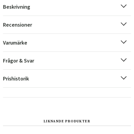
Beskrivning
Recensioner
Varumärke
Frågor & Svar
Prishistorik
Sverige
Danmark
Norge
Suomi
LIKNANDE PRODUKTER