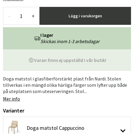
-
+
Lägg i varukorgen
I lager
Skickas inom 1-3 arbetsdagar
Varan finns ej uppställd i vår butik!
Doga matstol i glasfiberförstärkt plast från Nardi. Stolen
tillverkas i en mängd olika härliga färger som lyfter upp både
på uteplatsen som uteserveringen. Stol...
Mer info
Varianter
Doga matstol Cappuccino