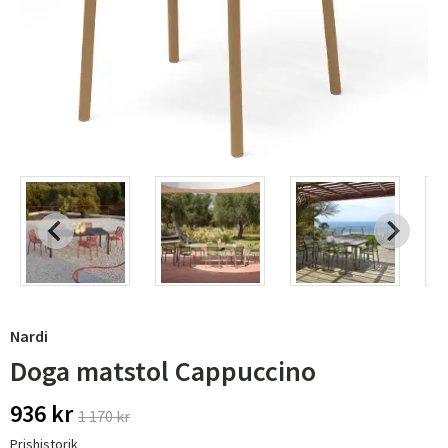
Nardi
Doga matstol Cappuccino
936 kr
1 170 kr
Prishistorik