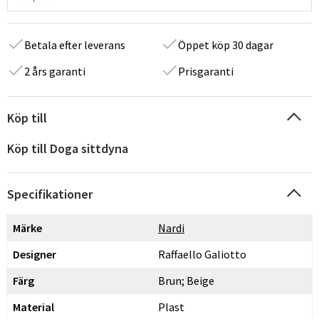
Betala efter leverans
Öppet köp 30 dagar
2 års garanti
Prisgaranti
Köp till
Köp till Doga sittdyna
Specifikationer
Märke
Nardi
Designer
Raffaello Galiotto
Färg
Brun; Beige
Material
Plast