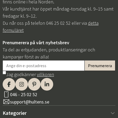
finns online i hela Norden.
Vår kundtjänst har öppet måndag–torsdag kl. 9–15 samt
fredagar kl. 9–12.
Du når oss på telefon 046 25 02 52 eller via
detta
formuläret
Prenumerera på vårt nyhetsbrev
Ta del av erbjudanden, produktlanseringar och
kampanjer först av alla!
Jag godkänner
villkoren
046 - 25 02 52
support@hultens.se
Kategorier