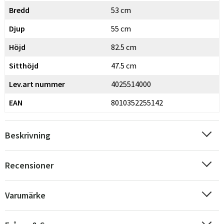
Bredd
53 cm
Djup
55 cm
Höjd
82.5 cm
Sitthöjd
47.5 cm
Lev.art nummer
4025514000
EAN
8010352255142
Beskrivning
Recensioner
Varumärke