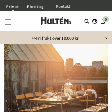
}
Kontakt
Privat
Företag
0
>>Fri frakt över 10.000 kr
×