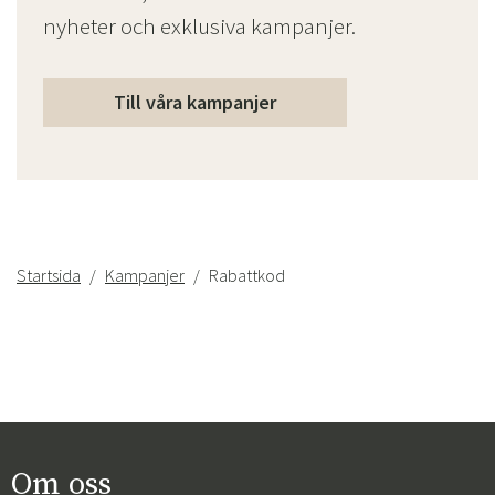
nyheter och exklusiva kampanjer.
Till våra kampanjer
Startsida
Kampanjer
Rabattkod
Sverige
Danmark
Norge
Suomi
Om oss