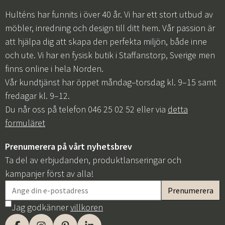
Hulténs har funnits i över 40 år. Vi har ett stort utbud av
möbler, inredning och design till ditt hem. Vår passion är
att hjälpa dig att skapa den perfekta miljön, både inne
och ute. Vi har en fysisk butik i Staffanstorp, Sverige men
finns online i hela Norden.
Vår kundtjänst har öppet måndag–torsdag kl. 9–15 samt
fredagar kl. 9–12.
Du når oss på telefon 046 25 02 52 eller via
detta
formuläret
Prenumerera på vårt nyhetsbrev
Ta del av erbjudanden, produktlanseringar och
kampanjer först av alla!
Jag godkänner
villkoren