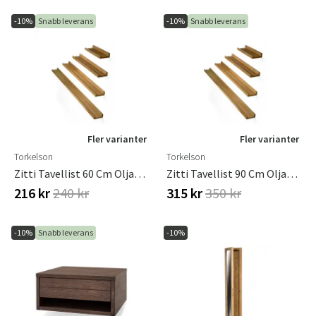
-10%
Snabb leverans
-10%
Snabb leverans
Fler varianter
Fler varianter
Torkelson
Torkelson
Zitti Tavellist 60 Cm Oljad Ek
Zitti Tavellist 90 Cm Oljad Ek
216 kr
240 kr
315 kr
350 kr
-10%
Snabb leverans
-10%