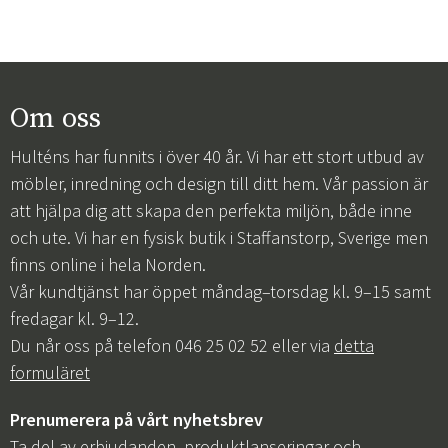
Om oss
Hulténs har funnits i över 40 år. Vi har ett stort utbud av
möbler, inredning och design till ditt hem. Vår passion är
att hjälpa dig att skapa den perfekta miljön, både inne
och ute. Vi har en fysisk butik i Staffanstorp, Sverige men
finns online i hela Norden.
Vår kundtjänst har öppet måndag–torsdag kl. 9–15 samt
fredagar kl. 9–12.
Du når oss på telefon 046 25 02 52 eller via
detta
formuläret
Prenumerera på vårt nyhetsbrev
Ta del av erbjudanden, produktlanseringar och