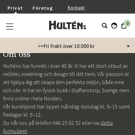
}
Kontakt
Privat
Företag
0
>>Fri frakt över 10.000 kr
×
Om oss
Hulténs har funnits i över 40 år. Vi har ett stort utbud av
möbler, inredning och design till ditt hem. Vår passion är
att hjälpa dig att skapa den perfekta miljön, både inne
och ute. Vi har en fysisk butik i Staffanstorp, Sverige men
finns online i hela Norden.
Vår kundtjänst har öppet måndag–torsdag kl. 9–15 samt
fredagar kl. 9–12.
Du når oss på telefon 046 25 02 52 eller via
detta
formuläret