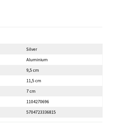
Silver
Aluminium
9,5 cm
11,5 cm
7 cm
1104270696
5704723336815