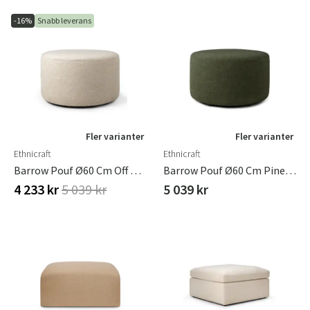
-16%
Snabb leverans
Fler varianter
Fler varianter
Ethnicraft
Ethnicraft
Barrow Pouf Ø60 Cm Off White
Barrow Pouf Ø60 Cm Pine Green
4 233 kr
5 039 kr
5 039 kr