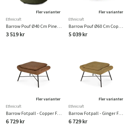
Fler varianter
Fler varianter
Ethnicraft
Ethnicraft
Barrow Pouf Ø40 Cm Pine Green
Barrow Pouf Ø60 Cm Copper
3 519 kr
5 039 kr
Fler varianter
Fler varianter
Ethnicraft
Ethnicraft
Barrow Fotpall - Copper Fabric
Barrow Fotpall - Ginger Fabric
6 729 kr
6 729 kr