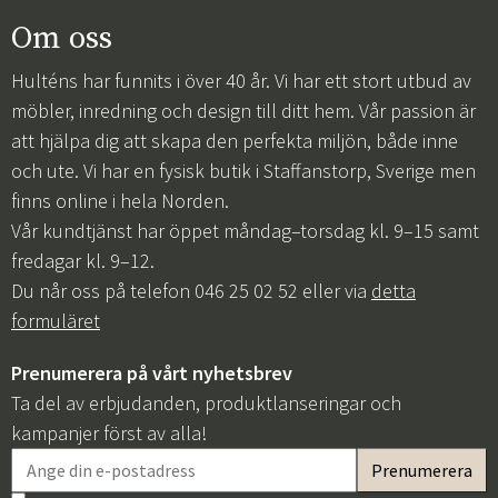
Om oss
Hulténs har funnits i över 40 år. Vi har ett stort utbud av
möbler, inredning och design till ditt hem. Vår passion är
att hjälpa dig att skapa den perfekta miljön, både inne
och ute. Vi har en fysisk butik i Staffanstorp, Sverige men
finns online i hela Norden.
Vår kundtjänst har öppet måndag–torsdag kl. 9–15 samt
fredagar kl. 9–12.
Du når oss på telefon 046 25 02 52 eller via
detta
formuläret
Prenumerera på vårt nyhetsbrev
Ta del av erbjudanden, produktlanseringar och
kampanjer först av alla!