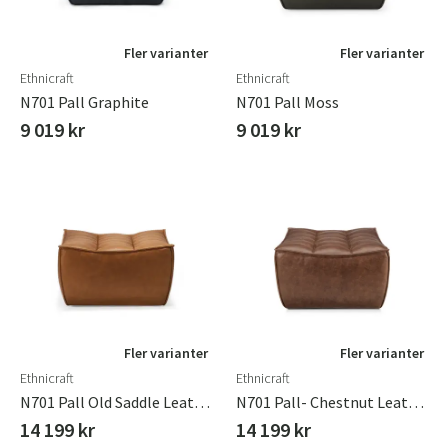
Fler varianter
Fler varianter
Ethnicraft
Ethnicraft
N701 Pall Graphite
N701 Pall Moss
9 019 kr
9 019 kr
Fler varianter
Fler varianter
Ethnicraft
Ethnicraft
N701 Pall Old Saddle Leather
N701 Pall- Chestnut Leather
14 199 kr
14 199 kr