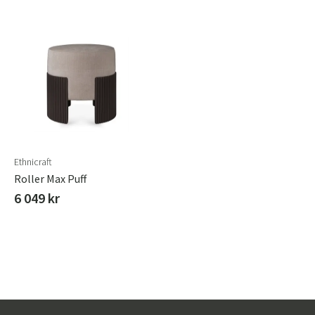
Ethnicraft
Roller Max Puff
6 049 kr