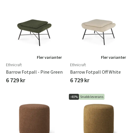
Fler varianter
Fler varianter
Ethnicraft
Ethnicraft
Barrow Fotpall - Pine Green
Barrow Fotpall Off White
6 729 kr
6 729 kr
-40%
Snabb leverans