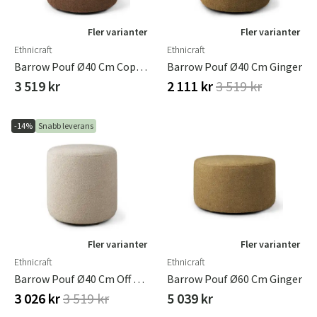
Fler varianter
Fler varianter
Ethnicraft
Ethnicraft
Barrow Pouf Ø40 Cm Copper
Barrow Pouf Ø40 Cm Ginger
3 519 kr
2 111 kr
3 519 kr
-14%
Snabb leverans
Fler varianter
Fler varianter
Ethnicraft
Ethnicraft
Barrow Pouf Ø40 Cm Off White
Barrow Pouf Ø60 Cm Ginger
3 026 kr
3 519 kr
5 039 kr