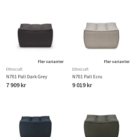
Fler varianter
Fler varianter
Ethnicraft
Ethnicraft
N701 Pall Dark Grey
N701 Pall Ecru
7 909 kr
9 019 kr