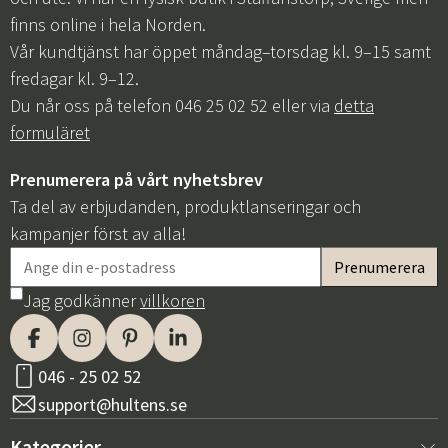
finns online i hela Norden.
Vår kundtjänst har öppet måndag–torsdag kl. 9–15 samt
fredagar kl. 9–12.
Du når oss på telefon 046 25 02 52 eller via
detta
formuläret
Prenumerera på vårt nyhetsbrev
Ta del av erbjudanden, produktlanseringar och
kampanjer först av alla!
Jag godkänner
villkoren
046 - 25 02 52
support@hultens.se
Kategorier