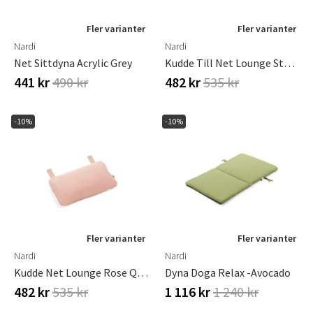
Fler varianter
Fler varianter
Nardi
Nardi
Net Sittdyna Acrylic Grey
Kudde Till Net Lounge Stol Senap
441 kr
490 kr
482 kr
535 kr
-10%
-10%
Fler varianter
Fler varianter
Nardi
Nardi
Kudde Net Lounge Rose Quarzo
Dyna Doga Relax -Avocado
482 kr
535 kr
1 116 kr
1 240 kr