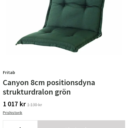
Fritab
Canyon 8cm positionsdyna
strukturdralon grön
1 017 kr
1 130 kr
Prishistorik