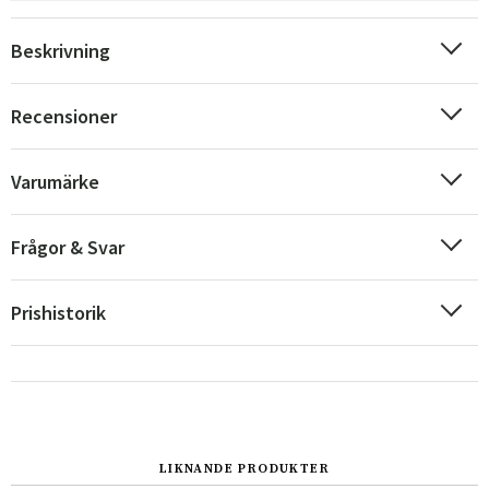
Beskrivning
Recensioner
Varumärke
Frågor & Svar
Prishistorik
Sverige
Danmark
Norge
Suomi
LIKNANDE PRODUKTER