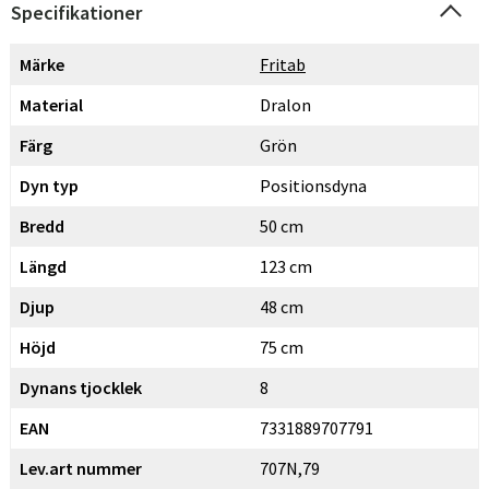
Specifikationer
Märke
Fritab
Material
Dralon
Färg
Grön
Dyn typ
Positionsdyna
Bredd
50 cm
Längd
123 cm
Djup
48 cm
Höjd
75 cm
Dynans tjocklek
8
EAN
7331889707791
Lev.art nummer
707N,79