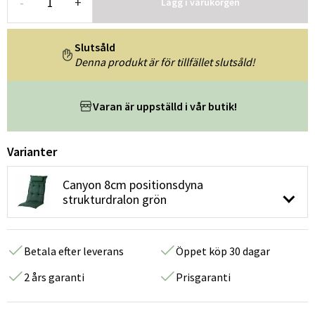
-
+
Lägg i varukorgen
Slutsåld
Denna produkt är för tillfället slutsåld!
Varan är uppställd i vår butik!
Varianter
Canyon 8cm positionsdyna
strukturdralon grön
Betala efter leverans
Öppet köp 30 dagar
2 års garanti
Prisgaranti