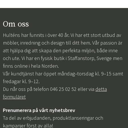
Om oss
Hulténs har funnits i över 40 år. Vi har ett stort utbud av
möbler, inredning och design till ditt hem. Vår passion är
att hjälpa dig att skapa den perfekta miljön, både inne
och ute. Vi har en fysisk butik i Staffanstorp, Sverige men
finns online i hela Norden.
Vår kundtjänst har öppet måndag–torsdag kl. 9–15 samt
fredagar kl. 9–12.
Du når oss på telefon 046 25 02 52 eller via
detta
formuläret
Prenumerera på vårt nyhetsbrev
Ta del av erbjudanden, produktlanseringar och
kampanjer först av alla!