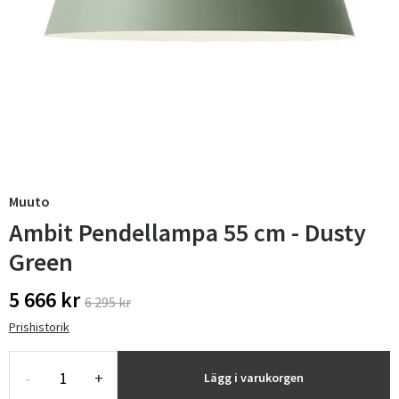
Muuto
Ambit Pendellampa 55 cm - Dusty
Green
5 666 kr
6 295 kr
Prishistorik
-
+
Lägg i varukorgen