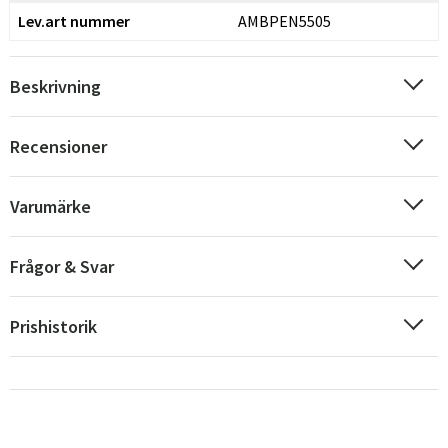
Lev.art nummer
AMBPEN5505
Beskrivning
Recensioner
Varumärke
Frågor & Svar
Prishistorik
Sverige
Danmark
Norge
Suomi