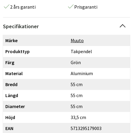
2 års garanti
Prisgaranti
Specifikationer
Märke
Muuto
Produkttyp
Takpendel
Färg
Grön
Material
Aluminium
Bredd
55 cm
Längd
55 cm
Diameter
55 cm
Höjd
33,5 cm
EAN
5713295179003