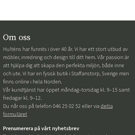
Om oss
Hulténs har funnits i över 40 år. Vi har ett stort utbud av
möbler, inredning och design till ditt hem. Vår passion är
att hjälpa dig att skapa den perfekta miljön, både inne
och ute. Vi har en fysisk butik i Staffanstorp, Sverige men
finns online i hela Norden.
Vår kundtjänst har öppet måndag–torsdag kl. 9–15 samt
fredagar kl. 9–12.
Du når oss på telefon 046 25 02 52 eller via
detta
formuläret
Prenumerera på vårt nyhetsbrev