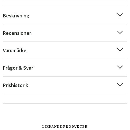
Beskrivning
Recensioner
Varumärke
Frågor & Svar
Prishistorik
Sverige
Danmark
Norge
Suomi
LIKNANDE PRODUKTER