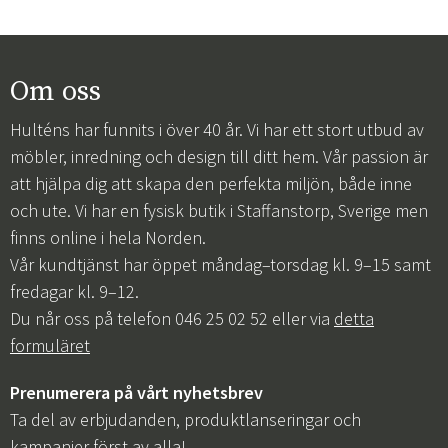
Om oss
Hulténs har funnits i över 40 år. Vi har ett stort utbud av
möbler, inredning och design till ditt hem. Vår passion är
att hjälpa dig att skapa den perfekta miljön, både inne
och ute. Vi har en fysisk butik i Staffanstorp, Sverige men
finns online i hela Norden.
Vår kundtjänst har öppet måndag–torsdag kl. 9–15 samt
fredagar kl. 9–12.
Du når oss på telefon 046 25 02 52 eller via
detta
formuläret
Prenumerera på vårt nyhetsbrev
Ta del av erbjudanden, produktlanseringar och
kampanjer först av alla!