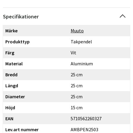
Specifikationer
Märke
Muuto
Produkttyp
Takpendel
Färg
Vit
Material
Aluminium
Bredd
25 cm
Längd
25 cm
Diameter
25 cm
Höjd
15 cm
EAN
5710562260327
Lev.art nummer
AMBPEN2503