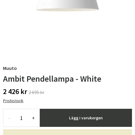
Muuto
Ambit Pendellampa - White
2 426 kr
2 695 kr
Prishistorik
-
+
Lägg i varukorgen