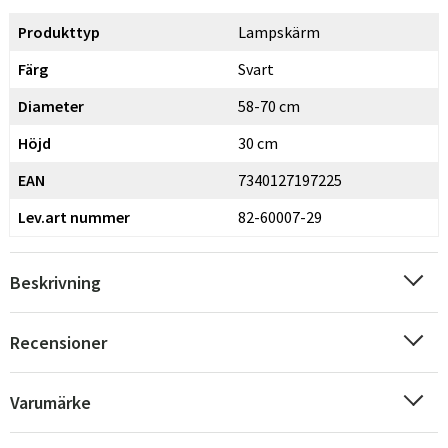
Produkttyp
Lampskärm
Färg
Svart
Diameter
58-70 cm
Höjd
30 cm
EAN
7340127197225
Lev.art nummer
82-60007-29
Beskrivning
Recensioner
Varumärke