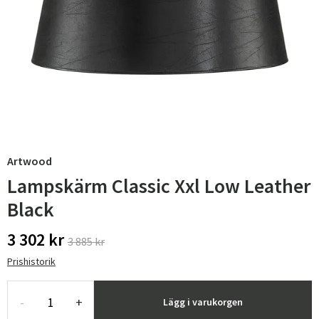
Artwood
Lampskärm Classic Xxl Low Leather
Black
3 302 kr
3 885 kr
Prishistorik
-
+
Lägg i varukorgen