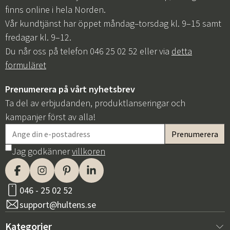
finns online i hela Norden.
Vår kundtjänst har öppet måndag–torsdag kl. 9–15 samt
fredagar kl. 9–12.
Du når oss på telefon 046 25 02 52 eller via
detta
formuläret
Prenumerera på vårt nyhetsbrev
Ta del av erbjudanden, produktlanseringar och
kampanjer först av alla!
Jag godkänner
villkoren
046 - 25 02 52
support@hultens.se
Kategorier