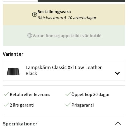
Beställningsvara
Skickas inom 5-10 arbetsdagar
Varan finns ej uppställd i vår butik!
Varianter
Lampskärm Classic Xxl Low Leather
Black
Betala efter leverans
Öppet köp 30 dagar
2 års garanti
Prisgaranti
Specifikationer