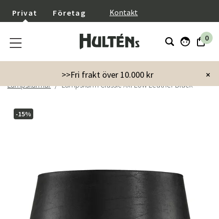
}
Kontakt
Privat
Företag
0
Startsida
Inredning
Lampor & belysning
>>Fri frakt över 10.000 kr
×
Lampskärmar
Lampskärm Classic Xxl Low Leather Black
-15%