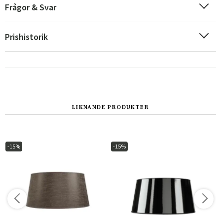
Frågor & Svar
Prishistorik
LIKNANDE PRODUKTER
Sverige
Danmark
Norge
Suomi
-15%
-15%