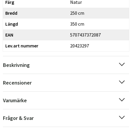
Färg
Natur
Bredd
250 cm
Längd
350 cm
EAN
5707437372087
Lev.art nummer
20423297
Beskrivning
Recensioner
Varumärke
Frågor & Svar