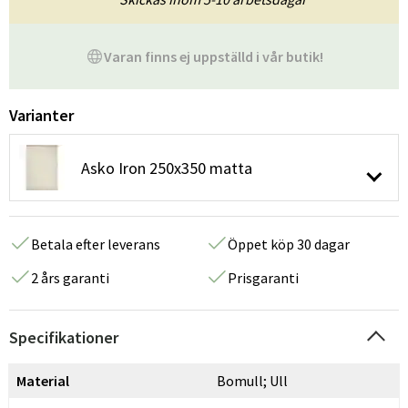
Varan finns ej uppställd i vår butik!
Varianter
Asko Iron 250x350 matta
Betala efter leverans
Öppet köp 30 dagar
2 års garanti
Prisgaranti
Specifikationer
Material
Bomull; Ull