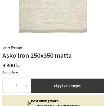
Linie Design
Asko Iron 250x350 matta
9 800 kr
Prishistorik
-
+
Lägg i varukorgen
Beställningsvara
Skickas inom 5-10 arbetsdagar