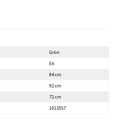
Grön
Ek
84 cm
92 cm
72 cm
1012557