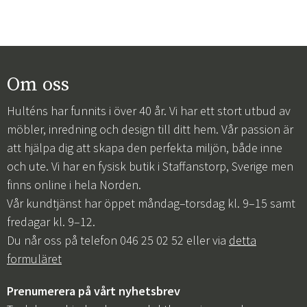
Om oss
Hulténs har funnits i över 40 år. Vi har ett stort utbud av
möbler, inredning och design till ditt hem. Vår passion är
att hjälpa dig att skapa den perfekta miljön, både inne
och ute. Vi har en fysisk butik i Staffanstorp, Sverige men
finns online i hela Norden.
Vår kundtjänst har öppet måndag–torsdag kl. 9–15 samt
fredagar kl. 9–12.
Du når oss på telefon 046 25 02 52 eller via
detta
formuläret
Prenumerera på vårt nyhetsbrev