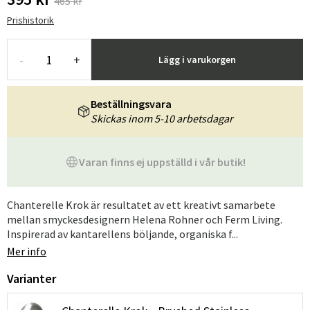
465 kr
Prishistorik
-
+
Lägg i varukorgen
Beställningsvara
Skickas inom 5-10 arbetsdagar
Varan finns ej uppställd i vår butik!
Chanterelle Krok är resultatet av ett kreativt samarbete
mellan smyckesdesignern Helena Rohner och Ferm Living.
Inspirerad av kantarellens böljande, organiska f...
Mer info
Varianter