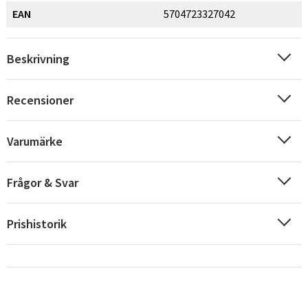
EAN
5704723327042
Beskrivning
Recensioner
Varumärke
Frågor & Svar
Prishistorik
Sverige
Danmark
Norge
Suomi