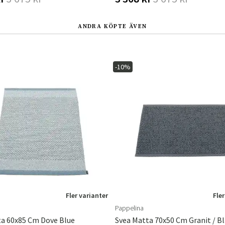
ANDRA KÖPTE ÄVEN
-10%
Fler varianter
Fler
Pappelina
ta 60x85 Cm Dove Blue