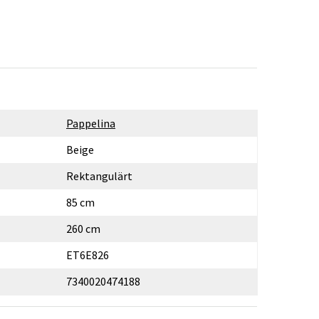
Pappelina
Beige
Rektangulärt
85 cm
260 cm
ET6E826
7340020474188