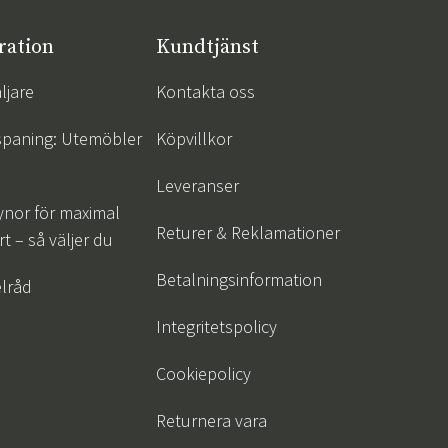
ration
Kundtjänst
ljare
Kontakta oss
spaning: Utemöbler
Köpvillkor
Leveranser
ynor för maximal
Returer & Reklamationer
t – så väljer du
Betalningsinformation
lråd
Integritetspolicy
Cookiepolicy
Returnera vara