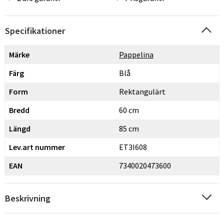
Specifikationer
Märke
Pappelina
Färg
Blå
Form
Rektangulärt
Bredd
60 cm
Längd
85 cm
Lev.art nummer
ET3I608
EAN
7340020473600
Beskrivning