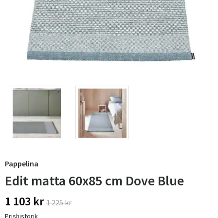
Pappelina
Edit matta 60x85 cm Dove Blue
1 103 kr
1 225 kr
Prishistorik