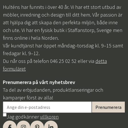
Hulténs har funnits i över 40 år. Vi har ett stort utbud av
möbler, inredning och design till ditt hem. Vår passion är
att hjälpa dig att skapa den perfekta miljön, både inne
och ute. Vi har en fysisk butik i Staffanstorp, Sverige men
finns online i hela Norden.
Vår kundtjänst har öppet måndag–torsdag kl. 9–15 samt
fredagar kl. 9–12.
Du når oss på telefon 046 25 02 52 eller via
detta
formuläret
Prenumerera på vårt nyhetsbrev
Ta del av erbjudanden, produktlanseringar och
kampanjer först av alla!
Jag godkänner
villkoren