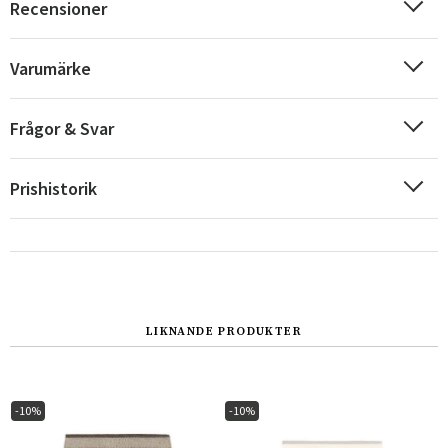
Recensioner
Varumärke
Frågor & Svar
Prishistorik
Sverige
Danmark
LIKNANDE PRODUKTER
Norge
Suomi
-10%
-10%