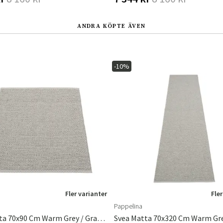
ANDRA KÖPTE ÄVEN
-10%
Fler varianter
Fler
Pappelina
Svea Matta 70x90 Cm Warm Grey / Granit Metallic