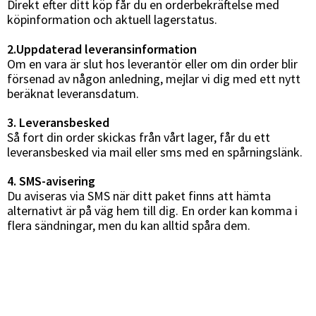
Direkt efter ditt köp får du en orderbekräftelse med
köpinformation och aktuell lagerstatus.
2.Uppdaterad leveransinformation
Om en vara är slut hos leverantör eller om din order blir
försenad av någon anledning, mejlar vi dig med ett nytt
beräknat leveransdatum.
3. Leveransbesked
Så fort din order skickas från vårt lager, får du ett
leveransbesked via mail eller sms med en spårningslänk.
4. SMS-avisering
Du aviseras via SMS när ditt paket finns att hämta
alternativt är på väg hem till dig. En order kan komma i
flera sändningar, men du kan alltid spåra dem.