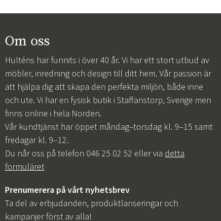
Om oss
Hulténs har funnits i över 40 år. Vi har ett stort utbud av
möbler, inredning och design till ditt hem. Vår passion är
att hjälpa dig att skapa den perfekta miljön, både inne
och ute. Vi har en fysisk butik i Staffanstorp, Sverige men
finns online i hela Norden.
Vår kundtjänst har öppet måndag–torsdag kl. 9–15 samt
fredagar kl. 9–12.
Du når oss på telefon 046 25 02 52 eller via
detta
formuläret
Prenumerera på vårt nyhetsbrev
Ta del av erbjudanden, produktlanseringar och
kampanjer först av alla!