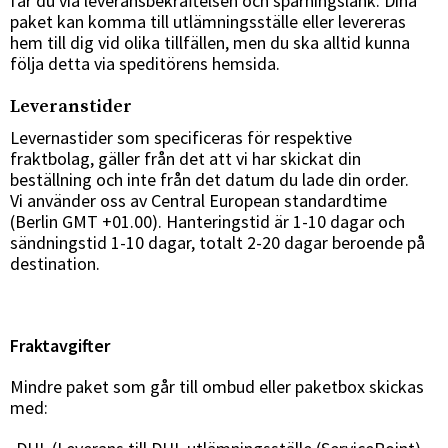
får du via leveransbekräftelsen och spårningslänk. Dina
paket kan komma till utlämningsställe eller levereras
hem till dig vid olika tillfällen, men du ska alltid kunna
följa detta via speditörens hemsida.
Leveranstider
Levernastider som specificeras för respektive
fraktbolag, gäller från det att vi har skickat din
beställning och inte från det datum du lade din order.
Vi använder oss av Central European standardtime
(Berlin GMT +01.00). Hanteringstid är 1-10 dagar och
sändningstid 1-10 dagar, totalt 2-20 dagar beroende på
destination.
Fraktavgifter
Mindre paket som går till ombud eller paketbox skickas
med: