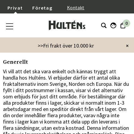
}
Kontakt
Privat
Företag
0
Startsida
Fullständiga köpvillkor
Leveranser
>>Fri frakt över 10.000 kr
×
Generellt
Vi vill att det ska vara enkelt och kännas tryggt att
handla hos Hulténs. Vi erbjuder därför ett antal olika
fraktalternativ inom Sverige, Norden och Europa. När du
fyllt i ditt postnummer i kassan, visar vi det alternativ
som erbjuds för just ditt område. För beställningar där
alla produkter finns i lager, skickar vi normalt inom 1-3
arbetsdagar med en speditör direkt från vårt lager. Om
din order innehåller flera produkter, varav några inte
finns i lager kan vi komma att dela upp din leverans i
flera sändningar, utan extra kostnad. Denna information