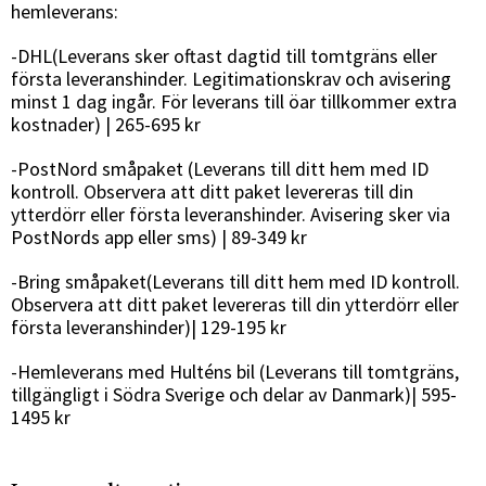
hemleverans:
-DHL(Leverans sker oftast dagtid till tomtgräns eller
första leveranshinder. Legitimationskrav och avisering
minst 1 dag ingår. För leverans till öar tillkommer extra
kostnader) | 265-695 kr
-PostNord småpaket (Leverans till ditt hem med ID
kontroll. Observera att ditt paket levereras till din
ytterdörr eller första leveranshinder. Avisering sker via
PostNords app eller sms) | 89-349 kr
-Bring småpaket(Leverans till ditt hem med ID kontroll.
Observera att ditt paket levereras till din ytterdörr eller
första leveranshinder)| 129-195 kr
-Hemleverans med Hulténs bil (Leverans till tomtgräns,
tillgängligt i Södra Sverige och delar av Danmark)| 595-
1495 kr