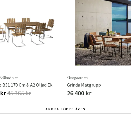
 Stålmöbler
Skargaarden
 B31 170 Cm & A2 Oljad Ek
Grinda Matgrupp
 kr
45 365 kr
26 400 kr
ANDRA KÖPTE ÄVEN