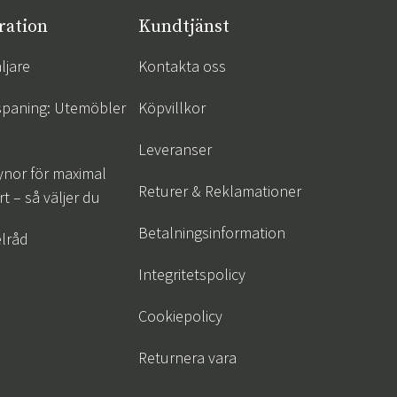
ration
Kundtjänst
ljare
Kontakta oss
spaning: Utemöbler
Köpvillkor
Leveranser
ynor för maximal
Returer & Reklamationer
t – så väljer du
Betalningsinformation
lråd
Integritetspolicy
Cookiepolicy
Returnera vara