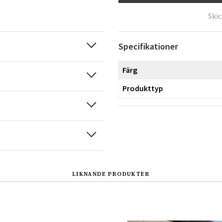
Ski
Specifikationer
Färg
Produkttyp
LIKNANDE PRODUKTER
Sverige
Danmark
Norge
Suomi