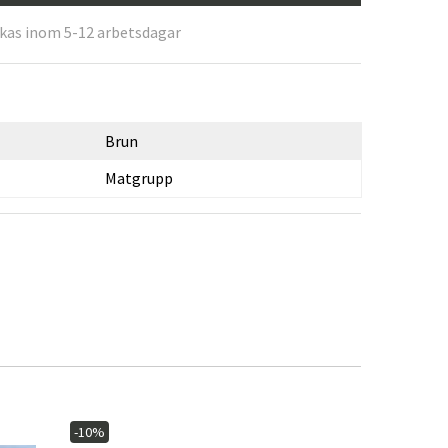
ckas inom 5-12 arbetsdagar
Brun
Matgrupp
-10%
-10%