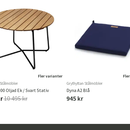
Fler varianter
Fler
 Stålmöbler
Grythyttan Stålmöbler
00 Oljad Ek / Svart Stativ
Dyna A2 Blå
kr
10 495 kr
945 kr