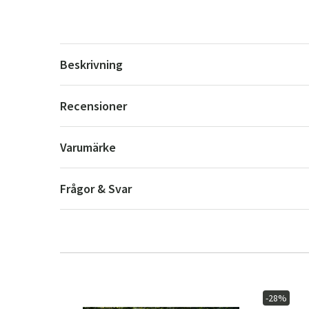
Beskrivning
Recensioner
Varumärke
Frågor & Svar
-28%