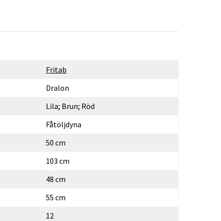
Fritab
Dralon
Lila; Brun; Röd
Fåtöljdyna
50 cm
103 cm
48 cm
55 cm
12