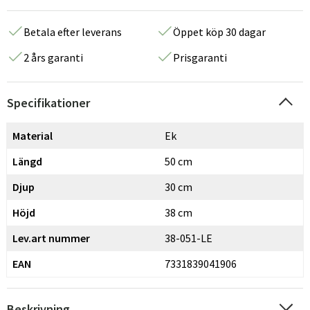
Betala efter leverans
Öppet köp 30 dagar
2 års garanti
Prisgaranti
Specifikationer
Material
Ek
Längd
50 cm
Djup
30 cm
Höjd
38 cm
Lev.art nummer
38-051-LE
EAN
7331839041906
Beskrivning