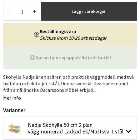
-
+
Lägg i varukorgen
Beställningsvara
Skickas inom 10-20 arbetsdagar
Varan finns ej uppställd i vår butik!
Skohylla Nadja är en stilren och praktisk väggmodell med två
hyllplan och detaljer i stål. Denna svensktillverkade möbel
från småländska Oscarssons Möbel erbjud...
Mer info
Varianter
Nadja Skohylla 50 cm 2 plan
väggmonterad Lackad Ek/Mattsvart stål