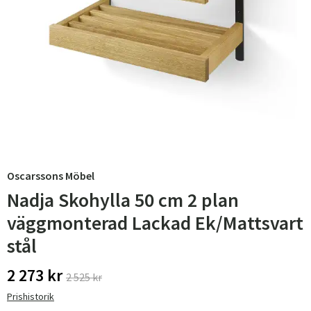
Oscarssons Möbel
Nadja Skohylla 50 cm 2 plan
väggmonterad Lackad Ek/Mattsvart
stål
2 273 kr
2 525 kr
Prishistorik