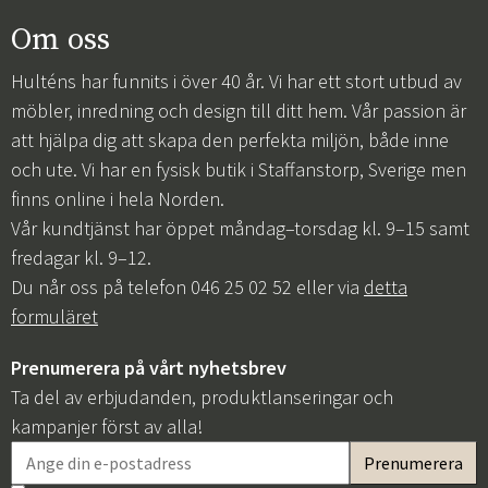
Om oss
Hulténs har funnits i över 40 år. Vi har ett stort utbud av
möbler, inredning och design till ditt hem. Vår passion är
att hjälpa dig att skapa den perfekta miljön, både inne
och ute. Vi har en fysisk butik i Staffanstorp, Sverige men
finns online i hela Norden.
Vår kundtjänst har öppet måndag–torsdag kl. 9–15 samt
fredagar kl. 9–12.
Du når oss på telefon 046 25 02 52 eller via
detta
formuläret
Prenumerera på vårt nyhetsbrev
Ta del av erbjudanden, produktlanseringar och
kampanjer först av alla!