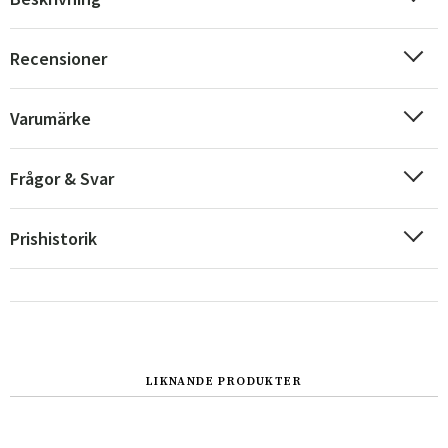
Recensioner
Varumärke
Frågor & Svar
Prishistorik
Sverige
Danmark
Norge
Suomi
LIKNANDE PRODUKTER